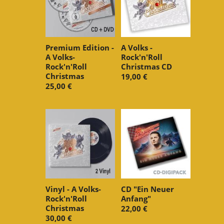
Premium Edition -
A Volks -
A Volks-
Rock'n'Roll
Rock'n'Roll
Christmas CD
Christmas
19,00 €
25,00 €
Vinyl - A Volks-
CD "Ein Neuer
Rock'n'Roll
Anfang"
Christmas
22,00 €
30,00 €