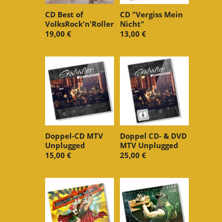
CD Best of
CD "Vergiss Mein
VolksRock'n'Roller
Nicht"
19,00 €
13,00 €
Doppel-CD MTV
Doppel CD- & DVD
Unplugged
MTV Unplugged
15,00 €
25,00 €