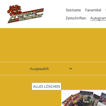
Direkt
zum
Startseite
Fanartikel
Inhalt
Zeitschriften
Autogra
ALLES LÖSCHEN