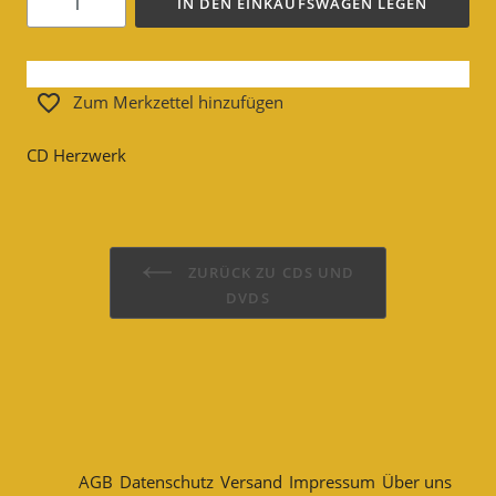
IN DEN EINKAUFSWAGEN LEGEN
Zum Merkzettel hinzufügen
CD Herzwerk
ZURÜCK ZU CDS UND
DVDS
AGB
Datenschutz
Versand
Impressum
Über uns