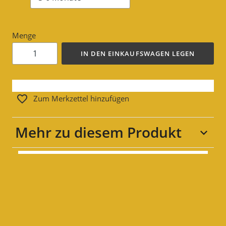
Menge
IN DEN EINKAUFSWAGEN LEGEN
Zum Merkzettel hinzufügen
Mehr zu diesem Produkt
Größe
3-6 Monate