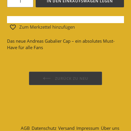
IN DEN EINKAUFSWAGEN LEGEN
Zum Merkzettel hinzufügen
Das neue Andreas Gabalier Cap – ein absolutes Must-
Have für alle Fans
ZURÜCK ZU NEU
AGB
Datenschutz
Versand
Impressum
Über uns