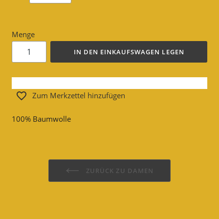
Menge
IN DEN EINKAUFSWAGEN LEGEN
Zum Merkzettel hinzufügen
100% Baumwolle
ZURÜCK ZU DAMEN