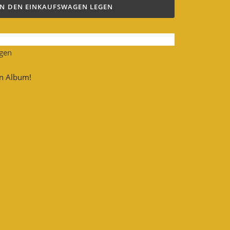
IN DEN EINKAUFSWAGEN LEGEN
ügen
en Album!