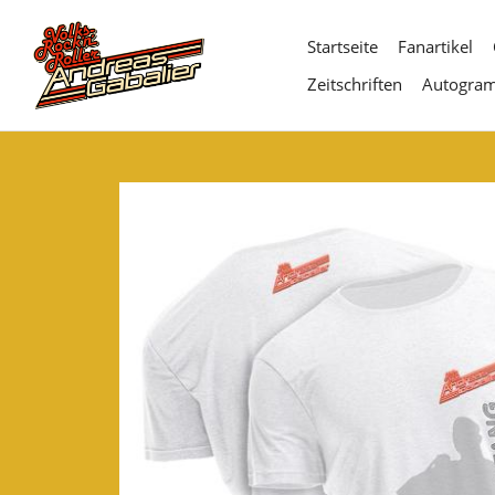
Direkt
zum
Startseite
Fanartikel
Inhalt
Zeitschriften
Autogra