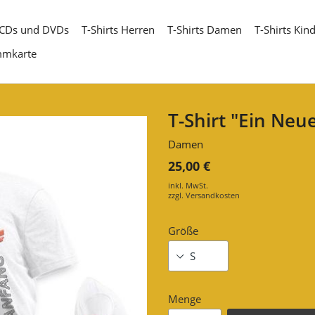
CDs und DVDs
T-Shirts Herren
T-Shirts Damen
T-Shirts Kin
mmkarte
T-Shirt "Ein Neu
Damen
25,00 €
inkl. MwSt.
zzgl.
Versandkosten
Größe
Menge