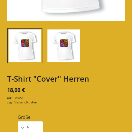
T-Shirt "Cover" Herren
18,00 €
inkl. MwSt.
zzgl.
Versandkosten
Größe