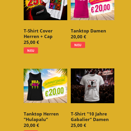
T-Shirt Cover
Tanktop Damen
Herren + Cap
20,00 €
25,00 €
NEU
NEU
Tanktop Herren
T-Shirt "10 Jahre
"Hulapalu"
Gabalier" Damen
20,00 €
25,00 €