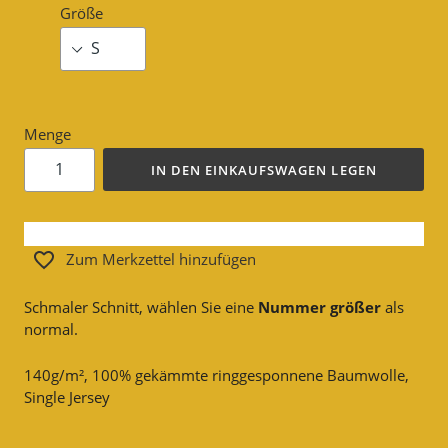
Größe
Menge
IN DEN EINKAUFSWAGEN LEGEN
Zum Merkzettel hinzufügen
Schmaler Schnitt, wählen Sie eine
Nummer
größer
als
normal.
140g/m², 100% gekämmte ringgesponnene Baumwolle,
Single Jersey